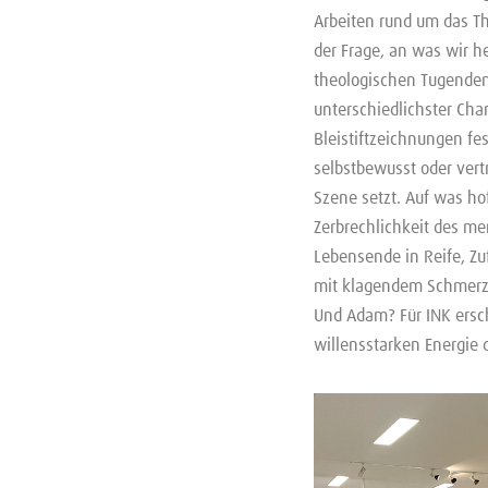
Arbeiten rund um das Th
der Frage, an was wir h
theologischen Tugenden 
unterschiedlichster Cha
Bleistiftzeichnungen fe
selbstbewusst oder vertr
Szene setzt. Auf was ho
Zerbrechlichkeit des men
Lebensende in Reife, Zuf
mit klagendem Schmerz 
Und Adam? Für INK ersch
willensstarken Energie d