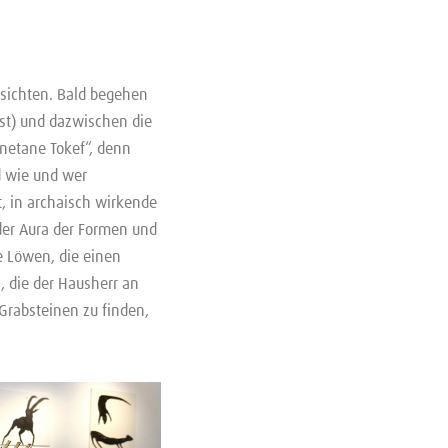
tsichten. Bald begehen
st) und dazwischen die
Unetane Tokef“, denn
d wie und wer
t, in archaisch wirkende
der Aura der Formen und
e Löwen, die einen
, die der Hausherr an
Grabsteinen zu finden,