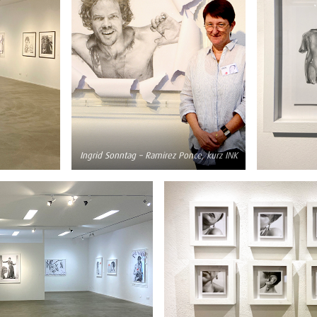
Ingrid Sonntag – Ramirez Ponce, kurz INK