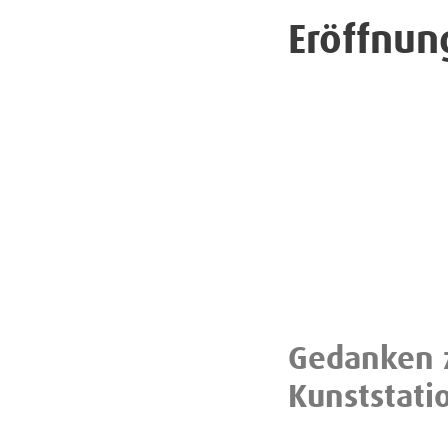
Eröffnun
Gedanken z
Kunststati