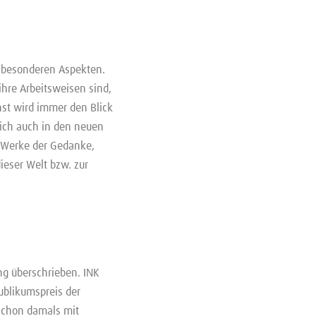
r besonderen Aspekten.
 ihre Arbeitsweisen sind,
nst wird immer den Blick
sich auch in den neuen
e Werke der Gedanke,
ieser Welt bzw. zur
ung überschrieben. INK
ublikumspreis der
 schon damals mit