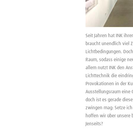
Seit Jahren hat INK ihre
braucht unendlich viel Z
Lichtbedingungen. Doch 
Raum, sodass einige ne
allem nutzt INK den Anr
Lichttechnik die eindrin
Provokationen in der Ku
Ausstellungsraum eine G
doch ist es gerade dies
zwingen mag: Setze ich
hoffen wir über unsere b
Jenseits?