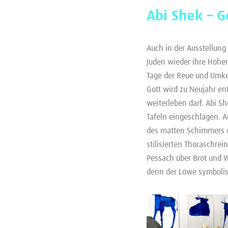
Abi Shek – 
Auch in der Ausstellun
Juden wieder ihre Hohe
Tage der Reue und Umkeh
Gott wird zu Neujahr e
weiterleben darf. Abi Sh
Tafeln eingeschlagen. A
des matten Schimmers de
stilisierten Thoraschre
Pessach über Brot und W
denn der Löwe symbolis