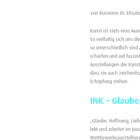
von Kuratorin Dr. Elisab
Kunst ist stets eine Au
So vielfältig sich uns d
so unterschiedlich sind
schärfen und auf faszin
Ausstellungen der Kunst
dass sie auch zeichenha
Schöpfung stehen.
INK – Glaube
„Glaube, Hoffnung, Lieb
lebt und arbeitet im Jo
Wettbewerbsausstellung 