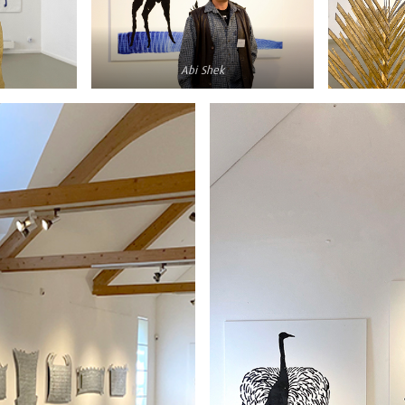
Abi Shek