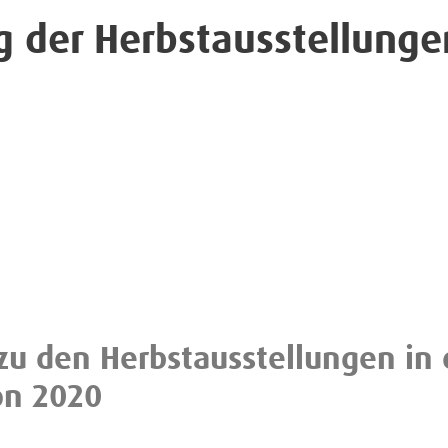
g der Herbstausstellunge
u den Herbstausstellungen in 
on 2020