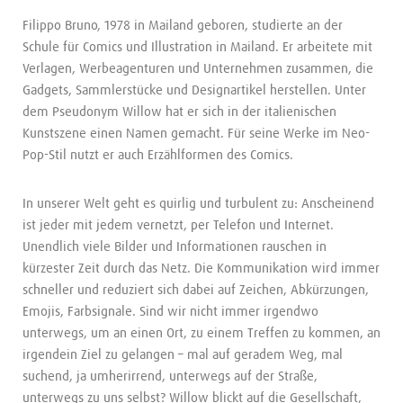
Filippo Bruno, 1978 in Mailand geboren, studierte an der
Schule für Comics und Illustration in Mailand. Er arbeitete mit
Verlagen, Werbeagenturen und Unternehmen zusammen, die
Gadgets, Sammlerstücke und Designartikel herstellen. Unter
dem Pseudonym Willow hat er sich in der italienischen
Kunstszene einen Namen gemacht. Für seine Werke im Neo-
Pop-Stil nutzt er auch Erzählformen des Comics.
In unserer Welt geht es quirlig und turbulent zu: Anscheinend
ist jeder mit jedem vernetzt, per Telefon und Internet.
Unendlich viele Bilder und Informationen rauschen in
kürzester Zeit durch das Netz. Die Kommunikation wird immer
schneller und reduziert sich dabei auf Zeichen, Abkürzungen,
Emojis, Farbsignale. Sind wir nicht immer irgendwo
unterwegs, um an einen Ort, zu einem Treffen zu kommen, an
irgendein Ziel zu gelangen – mal auf geradem Weg, mal
suchend, ja umherirrend, unterwegs auf der Straße,
unterwegs zu uns selbst? Willow blickt auf die Gesellschaft,