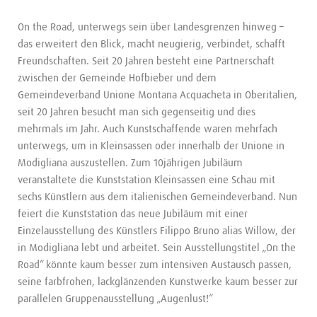
On the Road, unterwegs sein über Landesgrenzen hinweg –
das erweitert den Blick, macht neugierig, verbindet, schafft
Freundschaften. Seit 20 Jahren besteht eine Partnerschaft
zwischen der Gemeinde Hofbieber und dem
Gemeindeverband Unione Montana Acquacheta in Oberitalien,
seit 20 Jahren besucht man sich gegenseitig und dies
mehrmals im Jahr. Auch Kunstschaffende waren mehrfach
unterwegs, um in Kleinsassen oder innerhalb der Unione in
Modigliana auszustellen. Zum 10jährigen Jubiläum
veranstaltete die Kunststation Kleinsassen eine Schau mit
sechs Künstlern aus dem italienischen Gemeindeverband. Nun
feiert die Kunststation das neue Jubiläum mit einer
Einzelausstellung des Künstlers Filippo Bruno alias Willow, der
in Modigliana lebt und arbeitet. Sein Ausstellungstitel „On the
Road“ könnte kaum besser zum intensiven Austausch passen,
seine farbfrohen, lackglänzenden Kunstwerke kaum besser zur
parallelen Gruppenausstellung „Augenlust!“