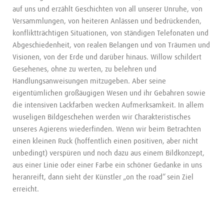
auf uns und erzählt Geschichten von all unserer Unruhe, von
Versammlungen, von heiteren Anlässen und bedrückenden,
konfliktträchtigen Situationen, von ständigen Telefonaten und
Abgeschiedenheit, von realen Belangen und von Träumen und
Visionen, von der Erde und darüber hinaus. Willow schildert
Gesehenes, ohne zu werten, zu belehren und
Handlungsanweisungen mitzugeben. Aber seine
eigentümlichen großäugigen Wesen und ihr Gebahren sowie
die intensiven Lackfarben wecken Aufmerksamkeit. In allem
wuseligen Bildgeschehen werden wir Charakteristisches
unseres Agierens wiederfinden. Wenn wir beim Betrachten
einen kleinen Ruck (hoffentlich einen positiven, aber nicht
unbedingt) verspüren und noch dazu aus einem Bildkonzept,
aus einer Linie oder einer Farbe ein schöner Gedanke in uns
heranreift, dann sieht der Künstler „on the road“ sein Ziel
erreicht.