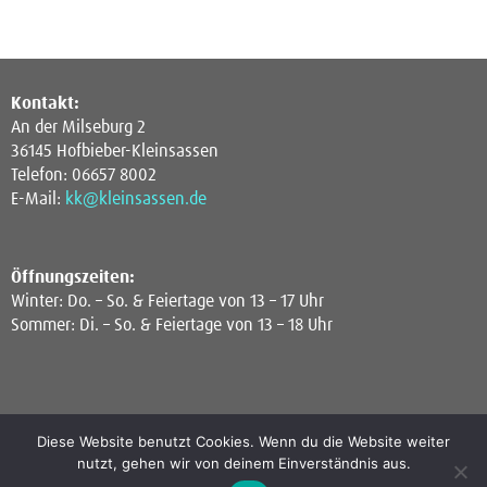
Kontakt:
An der Milseburg 2
36145 Hofbieber-Kleinsassen
Telefon: 06657 8002
E-Mail:
kk@kleinsassen.de
Öffnungszeiten:
Winter: Do. – So. & Feiertage von 13 – 17 Uhr
Sommer: Di. – So. & Feiertage von 13 – 18 Uhr
Diese Website benutzt Cookies. Wenn du die Website weiter
Newsletter:
nutzt, gehen wir von deinem Einverständnis aus.
Interesse an Infos zu Ausstellungen, Events oder zur Artothek?