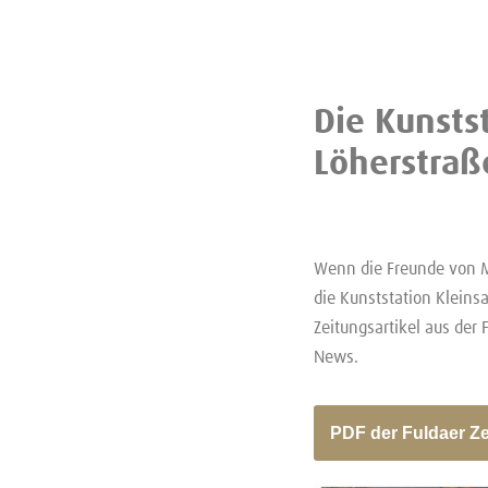
Die Kunsts
Löherstraß
Wenn die Freunde von M
die Kunststation Kleins
Zeitungsartikel aus der
News.
PDF der Fuldaer Z