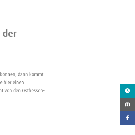
 der
en können, dann kommt
e hier einen
cht von den Osthessen-