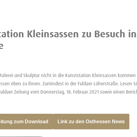
tation Kleinsassen zu Besuch in
e
alerei und Skulptur nicht in die Kunststation Kleinsassen komm
assen eben zu ihnen. Zumindest in der Fuldaer Löherstraße. Lesen Si
 Fuldaer Zeitung vom Donnerstag, 18. Februar 2021 sowie einen Beri
eitung zum Download
Link zu den Osthessen News