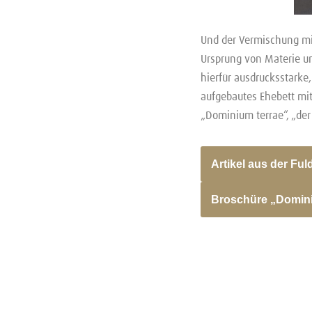
Und der Vermischung mi
Ursprung von Materie un
hierfür ausdrucksstarke,
aufgebautes Ehebett mit 
„Dominium terrae“, „der 
Artikel aus der Fu
Broschüre „Domini