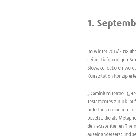
1. Septemb
Im Winter 2017/2018 übe
seiner tiefgründigen Arb
Slowakei geboren wurde u
Kunststation konzipiert
„Dominium terrae“ („Her
Testamentes zurück: auf
untertan zu machen. In
besetzt, die als Metaph
den existentiellen Them
auseinandersetzt und se