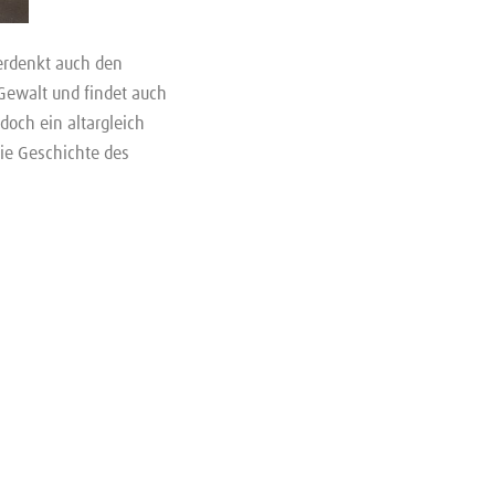
erdenkt auch den
Gewalt und findet auch
doch ein altargleich
die Geschichte des