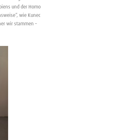
apiens und der Homo
nsweise“, wie Kunec
oher wir stammen –