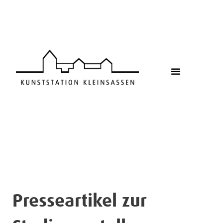
Zum
Inhalt
springen
Presseartikel zur