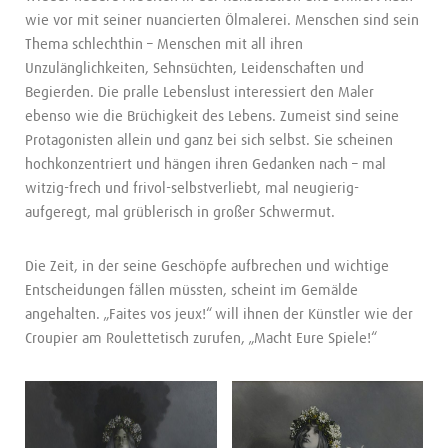
wie vor mit seiner nuancierten Ölmalerei. Menschen sind sein
Thema schlechthin – Menschen mit all ihren
Unzulänglichkeiten, Sehnsüchten, Leidenschaften und
Begierden. Die pralle Lebenslust interessiert den Maler
ebenso wie die Brüchigkeit des Lebens. Zumeist sind seine
Protagonisten allein und ganz bei sich selbst. Sie scheinen
hochkonzentriert und hängen ihren Gedanken nach – mal
witzig-frech und frivol-selbstverliebt, mal neugierig-
aufgeregt, mal grüblerisch in großer Schwermut.
Die Zeit, in der seine Geschöpfe aufbrechen und wichtige
Entscheidungen fällen müssten, scheint im Gemälde
angehalten. „Faites vos jeux!“ will ihnen der Künstler wie der
Croupier am Roulettetisch zurufen, „Macht Eure Spiele!“