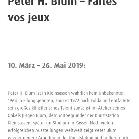
Peter H. Blum – Faites
vos jeux
10. März – 26. Mai 2019:
Peter H. Blum ist in Kleinsassen wahrlich kein Unbekannter.
1964 in Elbing geboren, kam er 1972 nach Fulda und entfaltete
sein großes künstlerisches Talent zunächst im Atelier seines
Onkels Jürgen Blum, dem Mitbegründer der Kunststation
Kleinsassen, später im Studium in Kassel. Nach vielen
erfolgreichen Ausstellungen weltweit zeigt Peter Blum
wieder neuere Arbeiten in der Kunststation und brilliert nach