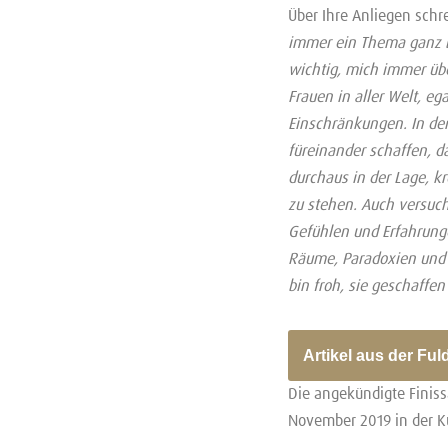
Über Ihre Anliegen schre
immer ein Thema ganz b
wichtig, mich immer übe
Frauen in aller Welt, eg
Einschränkungen. In de
füreinander schaffen, d
durchaus in der Lage, kr
zu stehen. Auch versuch
Gefühlen und Erfahrun
Räume, Paradoxien und d
bin froh, sie geschaffe
Artikel aus der Ful
Die angekündigte Finiss
November 2019 in der Ku