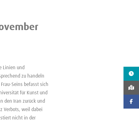
November
e Linien und
tsprechend zu handeln
 Frau-Seins befasst sich
iversität für Kunst und
 in den Iran zurück und
tz Verbots, weil dabei
tiert nicht in der