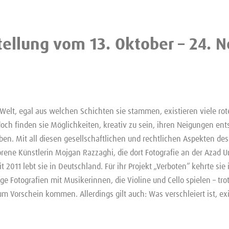
tellung vom 13. Oktober – 24. 
r Welt, egal aus welchen Schichten sie stammen, existieren viele rot
ch finden sie Möglichkeiten, kreativ zu sein, ihren Neigungen en
ben. Mit all diesen gesellschaftlichen und rechtlichen Aspekten des
rene Künstlerin Mojgan Razzaghi, die dort Fotografie an der Azad Un
it 2011 lebt sie in Deutschland. Für ihr Projekt „Verboten“ kehrte sie
ige Fotografien mit Musikerinnen, die Violine und Cello spielen – tro
m Vorschein kommen. Allerdings gilt auch: Was verschleiert ist, exis