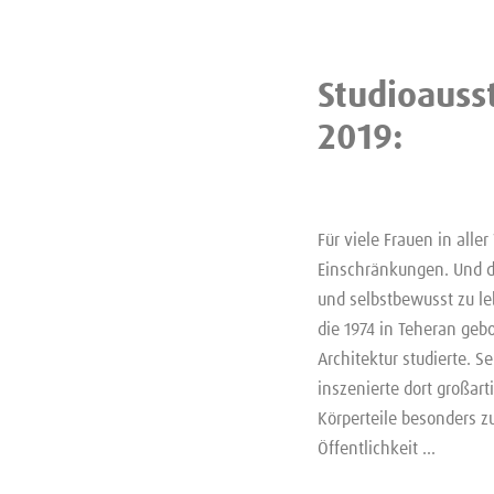
Studioauss
2019:
Für viele Frauen in alle
Einschränkungen. Und do
und selbstbewusst zu le
die 1974 in Teheran gebo
Architektur studierte. Se
inszenierte dort großart
Körperteile besonders zu
Öffentlichkeit …