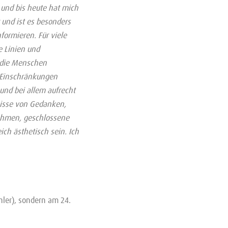
 und bis heute hat mich
und ist es besonders
formieren. Für viele
e Linien und
e die Menschen
r Einschränkungen
 und bei allem aufrecht
nisse von Gedanken,
ahmen, geschlossene
ich ästhetisch sein. Ich
hler), sondern am 24.