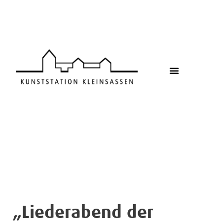
Zum
Inhalt
springen
„Liederabend der