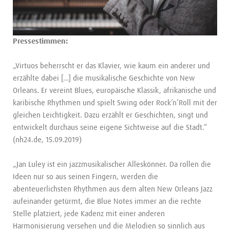
Pressestimmen:
„Virtuos beherrscht er das Klavier, wie kaum ein anderer und
erzählte dabei […] die musikalische Geschichte von New
Orleans. Er vereint Blues, europäische Klassik, afrikanische und
karibische Rhythmen und spielt Swing oder Rock’n’Roll mit der
gleichen Leichtigkeit. Dazu erzählt er Geschichten, singt und
entwickelt durchaus seine eigene Sichtweise auf die Stadt.“
(nh24.de, 15.09.2019)
„Jan Luley ist ein jazzmusikalischer Alleskönner. Da rollen die
Ideen nur so aus seinen Fingern, werden die
abenteuerlichsten Rhythmen aus dem alten New Orleans Jazz
aufeinander getürmt, die Blue Notes immer an die rechte
Stelle platziert, jede Kadenz mit einer anderen
Harmonisierung versehen und die Melodien so sinnlich aus