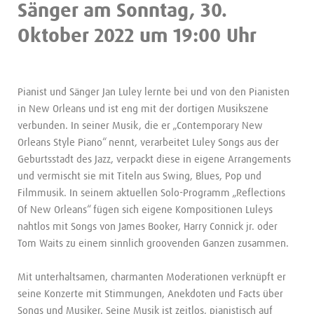
Sänger am Sonntag, 30.
Oktober 2022 um 19:00 Uhr
Pianist und Sänger Jan Luley lernte bei und von den Pianisten
in New Orleans und ist eng mit der dortigen Musikszene
verbunden. In seiner Musik, die er „Contemporary New
Orleans Style Piano“ nennt, verarbeitet Luley Songs aus der
Geburtsstadt des Jazz, verpackt diese in eigene Arrangements
und vermischt sie mit Titeln aus Swing, Blues, Pop und
Filmmusik. In seinem aktuellen Solo-Programm „Reflections
Of New Orleans“ fügen sich eigene Kompositionen Luleys
nahtlos mit Songs von James Booker, Harry Connick jr. oder
Tom Waits zu einem sinnlich groovenden Ganzen zusammen.
Mit unterhaltsamen, charmanten Moderationen verknüpft er
seine Konzerte mit Stimmungen, Anekdoten und Facts über
Songs und Musiker. Seine Musik ist zeitlos, pianistisch auf