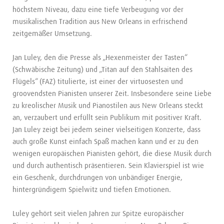
höchstem Niveau, dazu eine tiefe Verbeugung vor der
musikalischen Tradition aus New Orleans in erfrischend
zeitgemäßer Umsetzung.
Jan Luley, den die Presse als „Hexenmeister der Tasten“
(Schwäbische Zeitung) und „Titan auf den Stahlsaiten des
Flügels“ (FAZ) titulierte, ist einer der virtuosesten und
groovendsten Pianisten unserer Zeit. Insbesondere seine Liebe
zu kreolischer Musik und Pianostilen aus New Orleans steckt
an, verzaubert und erfüllt sein Publikum mit positiver Kraft.
Jan Luley zeigt bei jedem seiner vielseitigen Konzerte, dass
auch große Kunst einfach Spaß machen kann und er zu den
wenigen europäischen Pianisten gehört, die diese Musik durch
und durch authentisch präsentieren. Sein Klavierspiel ist wie
ein Geschenk, durchdrungen von unbändiger Energie,
hintergründigem Spielwitz und tiefen Emotionen.
Luley gehört seit vielen Jahren zur Spitze europäischer