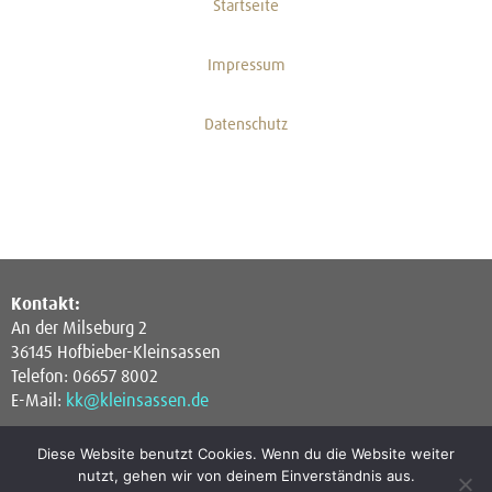
Startseite
Impressum
Datenschutz
Kontakt:
An der Milseburg 2
36145 Hofbieber-Kleinsassen
Telefon: 06657 8002
E-Mail:
kk@kleinsassen.de
Diese Website benutzt Cookies. Wenn du die Website weiter
nutzt, gehen wir von deinem Einverständnis aus.
Öffnungszeiten: