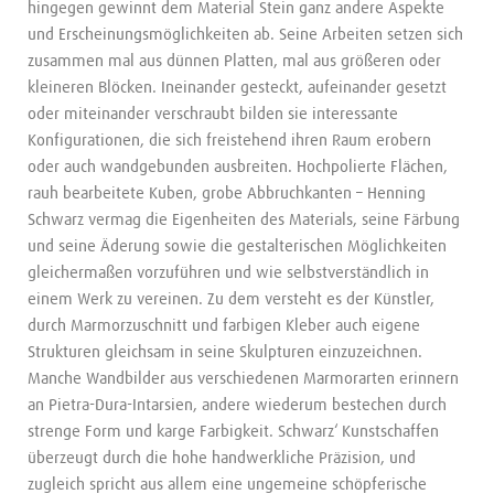
hingegen gewinnt dem Material Stein ganz andere Aspekte
und Erscheinungsmöglichkeiten ab. Seine Arbeiten setzen sich
zusammen mal aus dünnen Platten, mal aus größeren oder
kleineren Blöcken. Ineinander gesteckt, aufeinander gesetzt
oder miteinander verschraubt bilden sie interessante
Konfigurationen, die sich freistehend ihren Raum erobern
oder auch wandgebunden ausbreiten. Hochpolierte Flächen,
rauh bearbeitete Kuben, grobe Abbruchkanten – Henning
Schwarz vermag die Eigenheiten des Materials, seine Färbung
und seine Äderung sowie die gestalterischen Möglichkeiten
gleichermaßen vorzuführen und wie selbstverständlich in
einem Werk zu vereinen. Zu dem versteht es der Künstler,
durch Marmorzuschnitt und farbigen Kleber auch eigene
Strukturen gleichsam in seine Skulpturen einzuzeichnen.
Manche Wandbilder aus verschiedenen Marmorarten erinnern
an Pietra-Dura-Intarsien, andere wiederum bestechen durch
strenge Form und karge Farbigkeit. Schwarz‘ Kunstschaffen
überzeugt durch die hohe handwerkliche Präzision, und
zugleich spricht aus allem eine ungemeine schöpferische