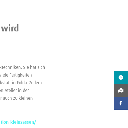
 wird
ktechniken. Sie hat sich
iele Fertigkeiten
kstatt in Fulda. Zudem
 Atelier in der
r auch zu kleinen
tion-kleinsassen/