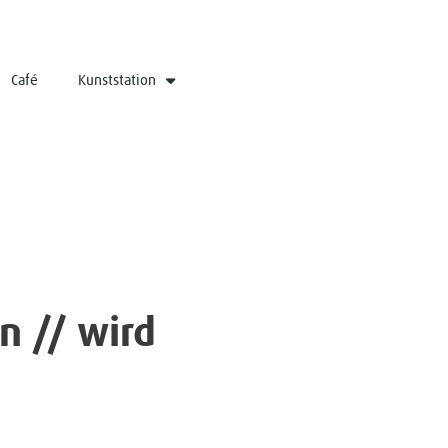
Café
Kunststation
n // wird