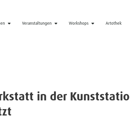
gen
Veranstaltungen
Workshops
Artothek
kstatt in der Kunststatio
tzt