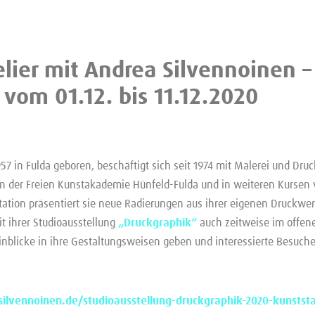
elier mit Andrea Silvennoinen –
 vom 01.12. bis 11.12.2020
7 in Fulda geboren, beschäftigt sich seit 1974 mit Malerei und Druc
n der Freien Kunstakademie Hünfeld-Fulda und in weiteren Kursen v
tation präsentiert sie neue Radierungen aus ihrer eigenen Druckwer
it ihrer Studioausstellung
„Druckgraphik“
auch zeitweise im offenen
Einblicke in ihre Gestaltungsweisen geben und interessierte Besuche
ilvennoinen.de/studioausstellung-druckgraphik-2020-kunststa