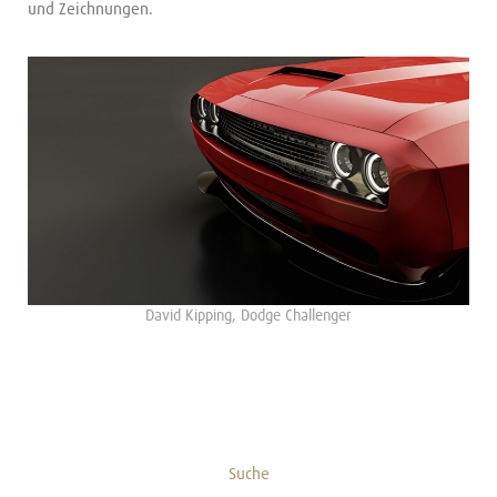
und Zeichnungen.
David Kipping, Dodge Challenger
Suche