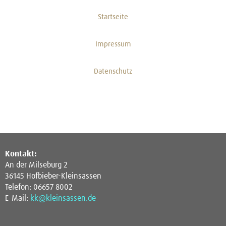
Startseite
Impressum
Datenschutz
Kontakt:
An der Milseburg 2
36145 Hofbieber-Kleinsassen
Telefon: 06657 8002
E-Mail:
kk@kleinsassen.de