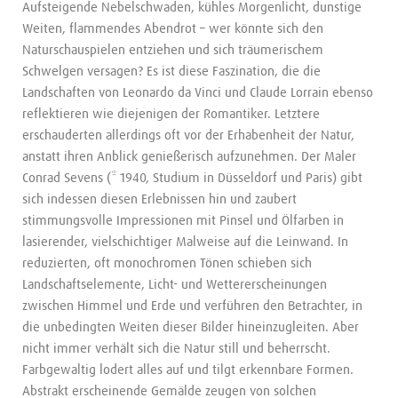
Aufsteigende Nebelschwaden, kühles Morgenlicht, dunstige
Weiten, flammendes Abendrot – wer könnte sich den
Naturschauspielen entziehen und sich träumerischem
Schwelgen versagen? Es ist diese Faszination, die die
Landschaften von Leonardo da Vinci und Claude Lorrain ebenso
reflektieren wie diejenigen der Romantiker. Letztere
erschauderten allerdings oft vor der Erhabenheit der Natur,
anstatt ihren Anblick genießerisch aufzunehmen. Der Maler
Conrad Sevens (* 1940, Studium in Düsseldorf und Paris) gibt
sich indessen diesen Erlebnissen hin und zaubert
stimmungsvolle Impressionen mit Pinsel und Ölfarben in
lasierender, vielschichtiger Malweise auf die Leinwand. In
reduzierten, oft monochromen Tönen schieben sich
Landschaftselemente, Licht- und Wettererscheinungen
zwischen Himmel und Erde und verführen den Betrachter, in
die unbedingten Weiten dieser Bilder hineinzugleiten. Aber
nicht immer verhält sich die Natur still und beherrscht.
Farbgewaltig lodert alles auf und tilgt erkennbare Formen.
Abstrakt erscheinende Gemälde zeugen von solchen