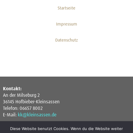
Startseite
Impressum
Datenschutz
Kontakt:
An der Milseburg 2
36145 Hofbieber-Kleinsassen
Telefon: 06657 8002
E-Mail:
kk@kleinsassen.de
Diese Website benutzt Cookies. Wenn du die Website weiter