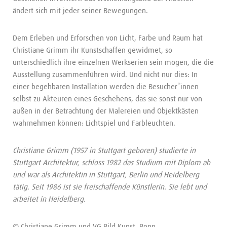
ändert sich mit jeder seiner Bewegungen.
Dem Erleben und Erforschen von Licht, Farbe und Raum hat
Christiane Grimm ihr Kunstschaffen gewidmet, so
unterschiedlich ihre einzelnen Werkserien sein mögen, die die
Ausstellung zusammenführen wird. Und nicht nur dies: In
einer begehbaren Installation werden die Besucher*innen
selbst zu Akteuren eines Geschehens, das sie sonst nur von
außen in der Betrachtung der Malereien und Objektkästen
wahrnehmen können: Lichtspiel und Farbleuchten.
Christiane Grimm (1957 in Stuttgart geboren) studierte in
Stuttgart Architektur, schloss 1982 das Studium mit Diplom ab
und war als Architektin in Stuttgart, Berlin und Heidelberg
tätig. Seit 1986 ist sie freischaffende Künstlerin. Sie lebt und
arbeitet in Heidelberg.
© Christiane Grimm und VG Bild Kunst, Bonn