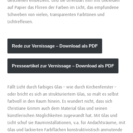
Geschehen einbezieht. Und sie offenbart ihm mit Ölkreiden
auf Papier das Flirren der Farben im Licht, das empfundene
Schweben von vielen, transparenten Farbtönen und
Lichtreflexen.
Rede zur Vernissage – Download als PDF
Presseartikel zur Vernissage – Download als PDF
Fällt Licht durch farbiges Glas – wie durch Kirchenfenster –
oder bricht es sich an strukturiertem Glas, so malt es selbst
farbvoll in den Raum hinein. Es wundert nicht, dass sich
Christiane Grimm auch dem Material Glas und seinen
künstlerischen Möglichkeiten zugewandt hat. Mit Glas und
Licht schuf sie Rauminstallationen, v.a. für Andachtsräume, mit
Glas und lackierten Farbflächen konstruktivistisch anmutende