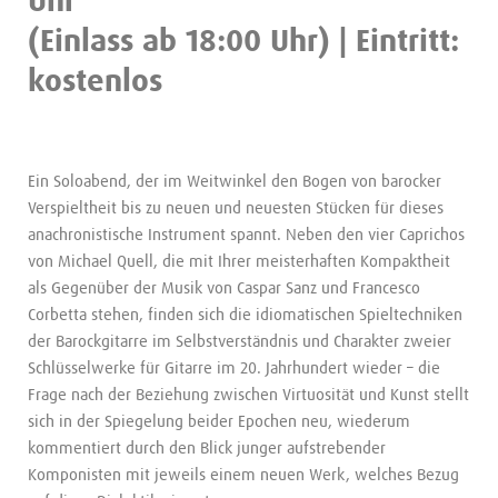
Uhr
(Einlass ab 18:00 Uhr) | Eintritt:
kostenlos
Ein Soloabend, der im Weitwinkel den Bogen von barocker
Verspieltheit bis zu neuen und neuesten Stücken für dieses
anachronistische Instrument spannt. Neben den vier Caprichos
von Michael Quell, die mit Ihrer meisterhaften Kompaktheit
als Gegenüber der Musik von Caspar Sanz und Francesco
Corbetta stehen, finden sich die idiomatischen Spieltechniken
der Barockgitarre im Selbstverständnis und Charakter zweier
Schlüsselwerke für Gitarre im 20. Jahrhundert wieder – die
Frage nach der Beziehung zwischen Virtuosität und Kunst stellt
sich in der Spiegelung beider Epochen neu, wiederum
kommentiert durch den Blick junger aufstrebender
Komponisten mit jeweils einem neuen Werk, welches Bezug