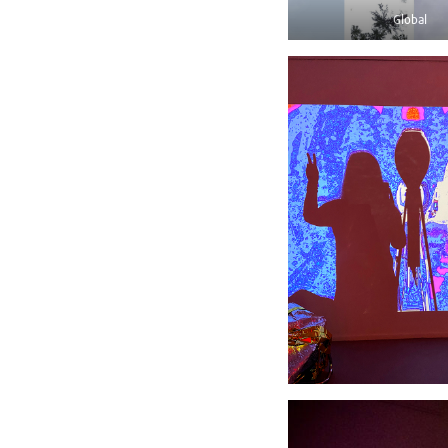
Global