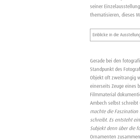
seiner Einzelausstellu
thematisieren, dieses M
Einblicke in die Ausstellun
Gerade bei den fotograf
Standpunkt des Fotograf
Objekt oft zweitrangig 
einerseits Zeuge eines
Filmmaterial dokumenti
Ambech selbst schreibt
machte die Faszination 
schreibt. Es entsteht e
Subjekt denn über die f
Ornamenten zusammengef