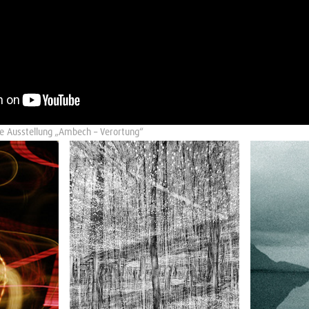
ie Ausstellung „Ambech – Verortung“