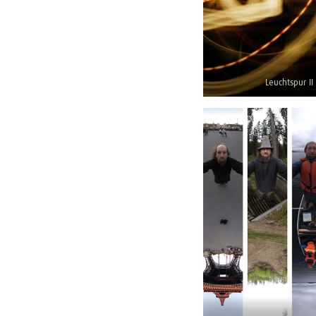
Leuchtspur II