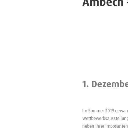
Ambech –
1. Dezembe
Im Sommer 2019 gewann 
Wettbewerbsausstellun
neben ihrer imposanten 