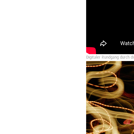
Digitaler Rundgang durch d