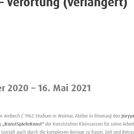
 Verortung (verlängert)
r 2020 – 16. Mai 2021
Ambech (*1967, Studium in Weimar, Atelier in Ilmenau) den
Juryp
g
„KunstSpieleKunst“
der Kunststation Kleinsassen für seine Arbeit 
Gestalt auch durch die komplexen Bezüge zu Raum, Zeit und Betrac